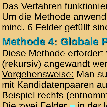
Das Verfahren funktioniert
Um die Methode anwenden
mind. 6 Felder gefüllt sin
Methode 4: Globale 
Diese Methode erfordert 
(rekursiv) angewandt we
Vorgehensweise:
Man suc
mit Kandidatenpaaren au
Beispiel rechts (entnom
Die zwei Felder
in der 