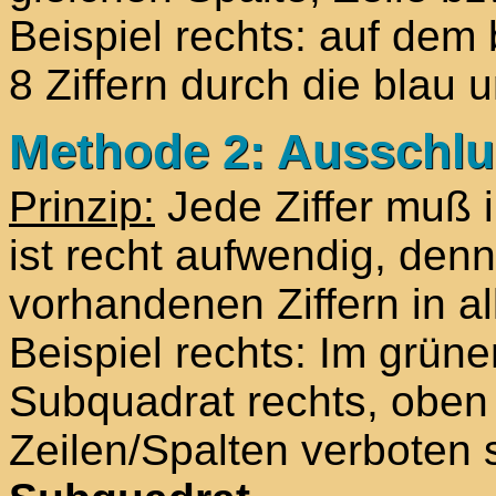
Beispiel rechts: auf dem 
8 Ziffern durch die blau
Methode 2: Ausschluß
Prinzip:
Jede Ziffer muß 
ist recht aufwendig, de
vorhandenen Ziffern in al
Beispiel rechts: Im grün
Subquadrat rechts, oben f
Zeilen/Spalten verboten s