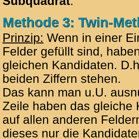
Subquadrat
.
Methode 3: Twin-Met
Prinzip:
Wenn in einer Ein
Felder gefüllt sind, habe
gleichen Kandidaten. D.h
beiden Ziffern stehen.
Das kann man u.U. ausnut
Zeile haben das gleiche 
auf allen anderen Felder
dieses nur die Kandidaten