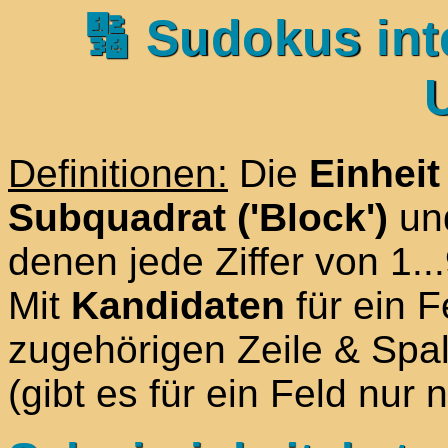
🔢 Sudokus int
Definitionen:
Die
Einheit
Subquadrat ('Block')
und
denen jede Ziffer von 1
Mit
Kandidaten
für ein F
zugehörigen Zeile & Spa
(gibt es für ein Feld nur