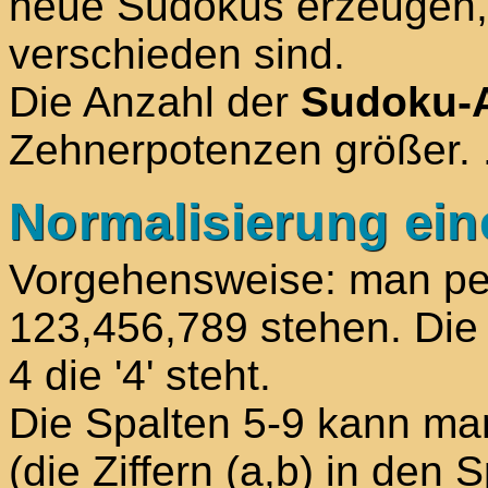
neue Sudokus erzeugen, 
verschieden sind.
Die Anzahl der
Sudoku-
Zehnerpotenzen größer.
Normalisierung ein
Vorgehensweise: man perm
123,456,789 stehen. Die 
4 die '4' steht.
Die Spalten 5-9 kann ma
(die Ziffern (a,b) in den