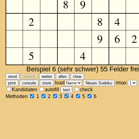
Beispiel 6 (sehr schwer) 55 Felder fre
load
rmax
Kandidaten
autofill
check
Methoden
1
2
3
4
5
6