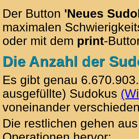
Der Button
'Neues Sudo
maximalen Schwierigkeits
oder mit dem
print
-Butto
Die Anzahl der Su
Es gibt genau 6.670.903.
ausgefüllte) Sudokus
(Wi
voneinander verschieden
Die restlichen gehen aus
Operationen hervor: