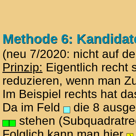
Methode 6: Kandidat
(neu 7/2020: nicht auf d
Prinzip:
Eigentlich recht 
reduzieren, wenn man Zu
Im Beispiel rechts hat d
Da im Feld
die 8 ausge
stehen (Subquadratreg
Folglich kann man hier