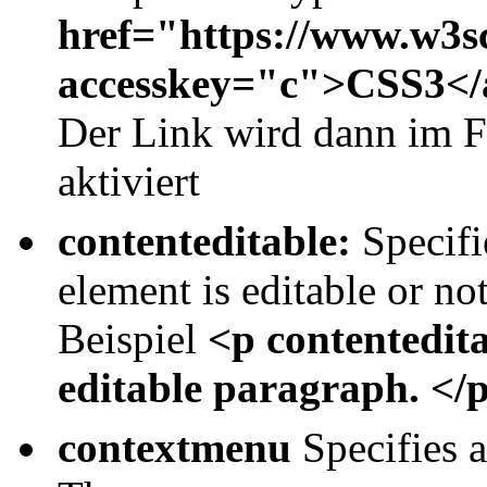
href="https://www.w3s
accesskey="c">CSS3</
Der Link wird dann im FF
aktiviert
contenteditable:
Specifi
element is editable or no
Beispiel
<p contentedit
editable paragraph. </
contextmenu
Specifies a