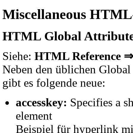
Miscellaneous HTML
HTML Global Attribut
Siehe:
HTML Reference ⇒
Neben den üblichen Global Att
gibt es folgende neue:
accesskey:
Specifies a sh
element
Beispiel für hyperlink m