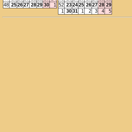
48
25
26
27
28
29
30
1
52
23
24
25
26
27
28
29
1
30
31
1
2
3
4
5