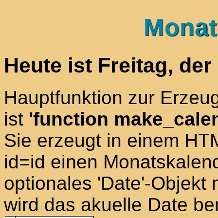
Monat
Heute ist Freitag, der
Hauptfunktion zur Erzeu
ist
'function make_calen
Sie erzeugt in einem HTM
id=id einen Monatskalend
optionales 'Date'-Objekt m
wird das akuelle Date be