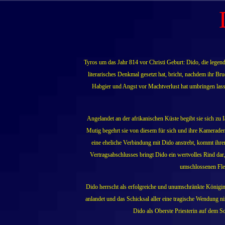
Tyros um das Jahr 814 vor Christi Geburt: Dido, die legend
literarisches Denkmal gesetzt hat, bricht, nachdem ihr Br
Habgier und Angst vor Machtverlust hat umbringen lassen
Angelandet an der afrikanischen Küste begibt sie sich zu
Mutig begehrt sie von diesem für sich und ihre Kameraden 
eine eheliche Verbindung mit Dido anstrebt, kommt ihr
Vertragsabschlusses bringt Dido ein wertvolles Rind dar,
umschlossenen Flec
Dido herrscht als erfolgreiche und unumschränkte Königin 
anlandet und das Schicksal aller eine tragische Wendung nim
Dido als Oberste Priesterin auf dem Sch