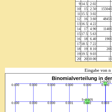
9
14.5
2.02
10
15
2.50
15504
11
15.5
3.02
12
16
3.60
4845
13
16.5
4.22
14
17
4.90
1140
15
17.5
5.63
16
18
6.40
190
17
18.5
7.22
18
19
8.10
20
19
19.5
9.03
20
20
10.00
1
Eingabe von n