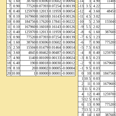
6
1.60
38760
0.03696
0.03602
0.00094
-14
3
4.90
1140
7
0.90
77520
0.07393
0.07254
0.00139
-13
3.5
4.22
8
0.40
125970
0.12013
0.11959
0.00054
-12
4
3.60
4845
9
0.10
167960
0.16018
0.16143
-0.00126
-11
4.5
3.02
10
0.00
184756
0.17620
0.17841
-0.00222
-10
5
2.50
15504
11
0.10
167960
0.16018
0.16143
-0.00126
-9
5.5
2.02
12
0.40
125970
0.12013
0.11959
0.00054
-8
6
1.60
38760
13
0.90
77520
0.07393
0.07254
0.00139
-7
6.5
1.23
14
1.60
38760
0.03696
0.03602
0.00094
-6
7
0.90
77520
15
2.50
15504
0.01479
0.01464
0.00014
-5
7.5
0.63
16
3.60
4845
0.00462
0.00487
-0.00025
-4
8
0.40
125970
17
4.90
1140
0.00109
0.00133
-0.00024
-3
8.5
0.23
18
6.40
190
0.00018
0.00030
-0.00012
-2
9
0.10
167960
19
8.10
20
0.00002
0.00005
-0.00004
-1
9.5
0.03
20
10.00
1
0.00000
0.00001
-0.00001
0
10
0.00
184756
1
10.5
0.03
2
11
0.10
167960
3
11.5
0.23
4
12
0.40
125970
5
12.5
0.63
6
13
0.90
77520
7
13.5
1.23
8
14
1.60
38760